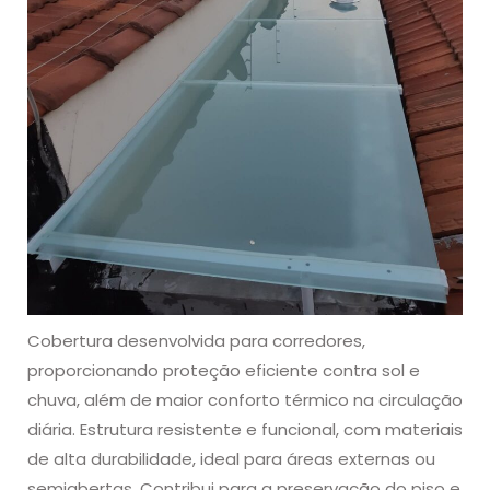
Cobertura desenvolvida para corredores,
proporcionando proteção eficiente contra sol e
chuva, além de maior conforto térmico na circulação
diária. Estrutura resistente e funcional, com materiais
de alta durabilidade, ideal para áreas externas ou
semiabertas. Contribui para a preservação do piso e