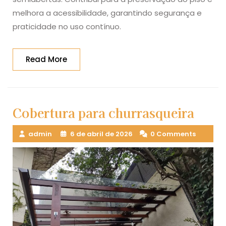
melhora a acessibilidade, garantindo segurança e
praticidade no uso contínuo.
Read
Read More
More
Cobertura para churrasqueira
admin
6 de abril de 2026
0 Comments